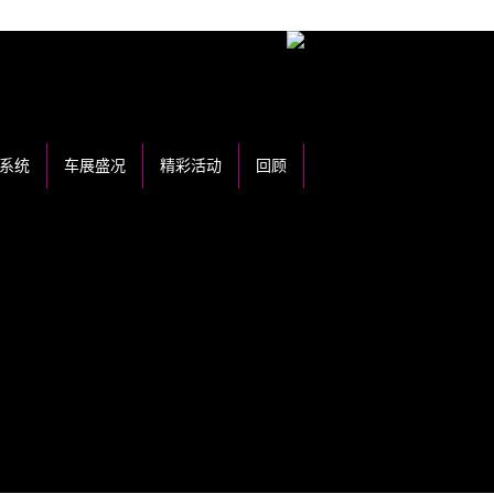
系统
车展盛况
精彩活动
回顾