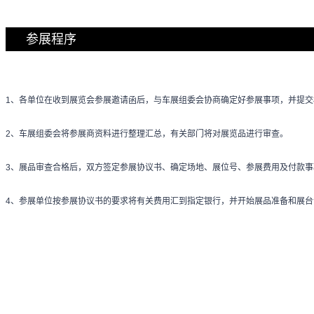
参展程序
1、各单位在收到展览会参展邀请函后，与车展组委会协商确定好参展事项，并提交
2、车展组委会将参展商资料进行整理汇总，有关部门将对展览品进行审查。
3、展品审查合格后，双方签定参展协议书、确定场地、展位号、参展费用及付款事项
4、参展单位按参展协议书的要求将有关费用汇到指定银行，并开始展品准备和展台