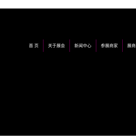
首 页
关于展会
新闻中心
参展商家
展商