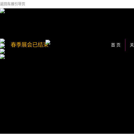
返回车展引导页
春季展会已结束
首 页
关