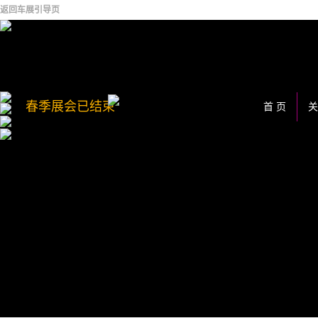
返回车展引导页
春季展会已结束
首 页
关